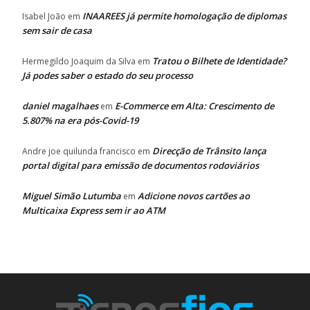
INAAREES já permite homologação de diplomas
Isabel João
em
sem sair de casa
Tratou o Bilhete de Identidade?
Hermegildo Joaquim da Silva
em
Já podes saber o estado do seu processo
daniel magalhaes
E-Commerce em Alta: Crescimento de
em
5.807% na era pós-Covid-19
Direcção de Trânsito lança
Andre joe quilunda francisco
em
portal digital para emissão de documentos rodoviários
Miguel Simão Lutumba
Adicione novos cartões ao
em
Multicaixa Express sem ir ao ATM