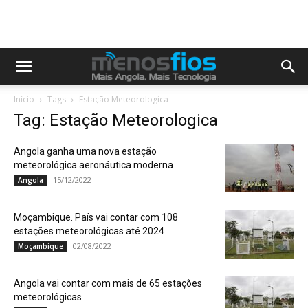
Início
Tags
Estação Meteorologica
Tag: Estação Meteorologica
Angola ganha uma nova estação
meteorológica aeronáutica moderna
15/12/2022
Angola
Moçambique. País vai contar com 108
estações meteorológicas até 2024
02/08/2022
Moçambique
Angola vai contar com mais de 65 estações
meteorológicas