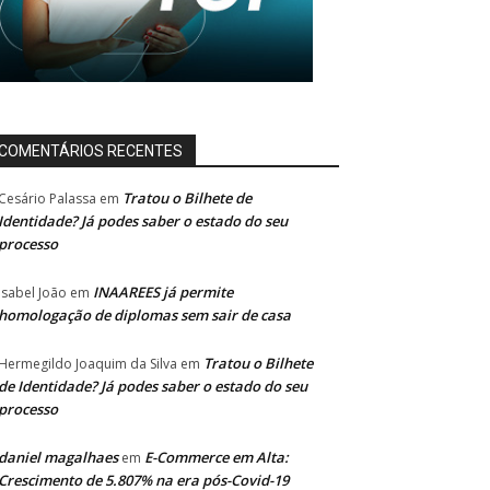
COMENTÁRIOS RECENTES
Tratou o Bilhete de
Cesário Palassa
em
Identidade? Já podes saber o estado do seu
processo
INAAREES já permite
Isabel João
em
homologação de diplomas sem sair de casa
Tratou o Bilhete
Hermegildo Joaquim da Silva
em
de Identidade? Já podes saber o estado do seu
processo
daniel magalhaes
E-Commerce em Alta:
em
Crescimento de 5.807% na era pós-Covid-19