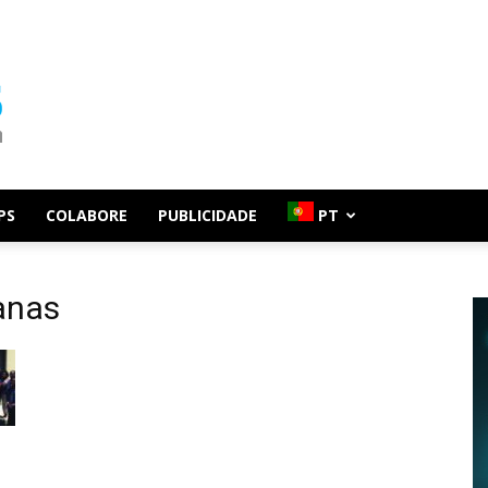
PS
COLABORE
PUBLICIDADE
PT
anas