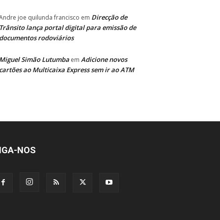
Direcção de
Andre joe quilunda francisco
em
Trânsito lança portal digital para emissão de
documentos rodoviários
Miguel Simão Lutumba
Adicione novos
em
cartões ao Multicaixa Express sem ir ao ATM
IGA-NOS