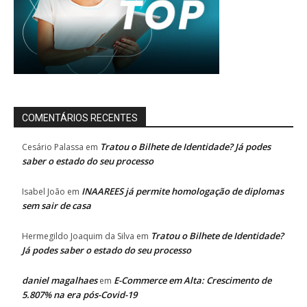
COMENTÁRIOS RECENTES
Tratou o Bilhete de Identidade? Já podes
Cesário Palassa
em
saber o estado do seu processo
INAAREES já permite homologação de diplomas
Isabel João
em
sem sair de casa
Tratou o Bilhete de Identidade?
Hermegildo Joaquim da Silva
em
Já podes saber o estado do seu processo
daniel magalhaes
E-Commerce em Alta: Crescimento de
em
5.807% na era pós-Covid-19