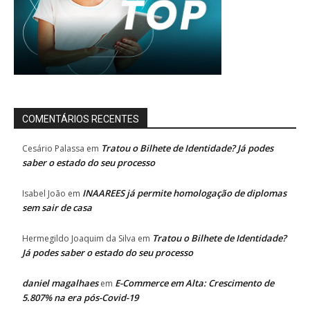
COMENTÁRIOS RECENTES
Tratou o Bilhete de Identidade? Já podes
Cesário Palassa
em
saber o estado do seu processo
INAAREES já permite homologação de diplomas
Isabel João
em
sem sair de casa
Tratou o Bilhete de Identidade?
Hermegildo Joaquim da Silva
em
Já podes saber o estado do seu processo
daniel magalhaes
E-Commerce em Alta: Crescimento de
em
5.807% na era pós-Covid-19