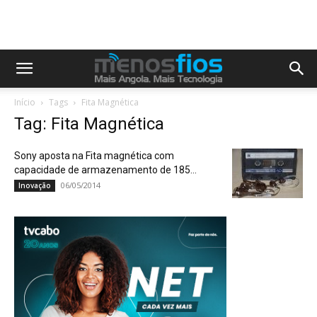
Início
Tags
Fita Magnética
Tag: Fita Magnética
Sony aposta na Fita magnética com
capacidade de armazenamento de 185...
06/05/2014
Inovação