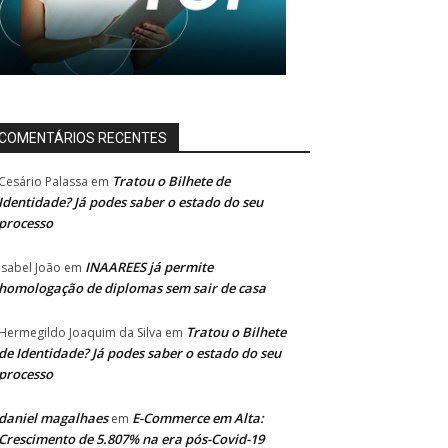
COMENTÁRIOS RECENTES
Tratou o Bilhete de
Cesário Palassa
em
Identidade? Já podes saber o estado do seu
processo
INAAREES já permite
Isabel João
em
homologação de diplomas sem sair de casa
Tratou o Bilhete
Hermegildo Joaquim da Silva
em
de Identidade? Já podes saber o estado do seu
processo
daniel magalhaes
E-Commerce em Alta:
em
Crescimento de 5.807% na era pós-Covid-19