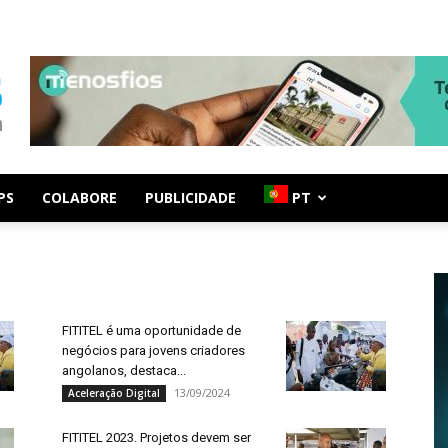
PS
COLABORE
PUBLICIDADE
PT
FITITEL é uma oportunidade de
negócios para jovens criadores
angolanos, destaca...
13/09/2024
Aceleração Digital
FITITEL 2023. Projetos devem ser