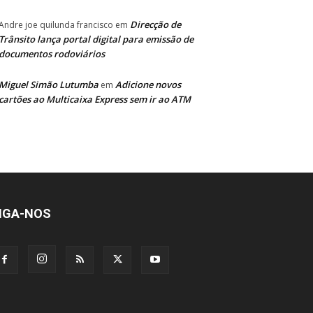
Direcção de
Andre joe quilunda francisco
em
Trânsito lança portal digital para emissão de
documentos rodoviários
Miguel Simão Lutumba
Adicione novos
em
cartões ao Multicaixa Express sem ir ao ATM
IGA-NOS