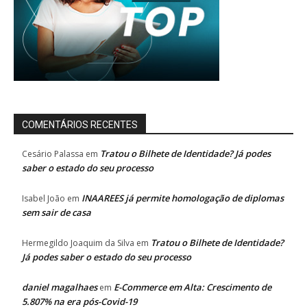
COMENTÁRIOS RECENTES
Tratou o Bilhete de Identidade? Já podes
Cesário Palassa
em
saber o estado do seu processo
INAAREES já permite homologação de diplomas
Isabel João
em
sem sair de casa
Tratou o Bilhete de Identidade?
Hermegildo Joaquim da Silva
em
Já podes saber o estado do seu processo
daniel magalhaes
E-Commerce em Alta: Crescimento de
em
5.807% na era pós-Covid-19