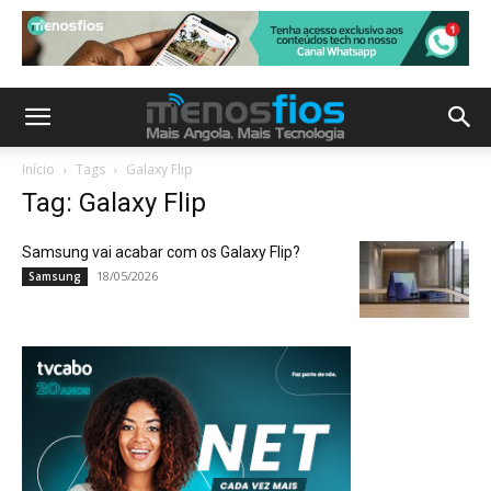
Início
Tags
Galaxy Flip
Tag: Galaxy Flip
Samsung vai acabar com os Galaxy Flip?
18/05/2026
Samsung