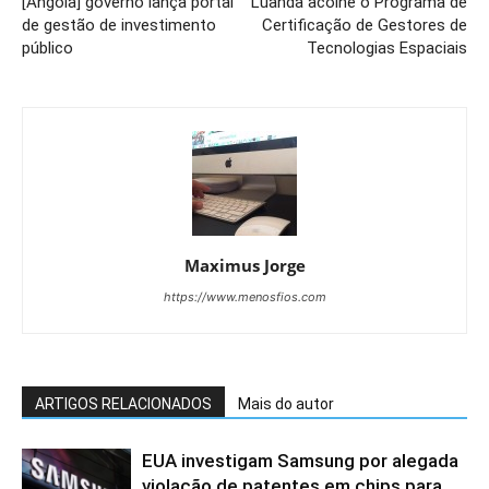
[Angola] governo lança portal
Luanda acolhe o Programa de
de gestão de investimento
Certificação de Gestores de
público
Tecnologias Espaciais
Maximus Jorge
https://www.menosfios.com
ARTIGOS RELACIONADOS
Mais do autor
EUA investigam Samsung por alegada
violação de patentes em chips para