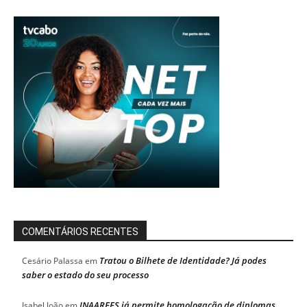
COMENTÁRIOS RECENTES
Tratou o Bilhete de Identidade? Já podes
Cesário Palassa
em
saber o estado do seu processo
INAAREES já permite homologação de diplomas
Isabel João
em