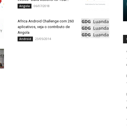
06/07/2018
Angola
Africa Android Challenge com 260
aplicativos, veja o contributo de
Angola
23/05/2014
Android