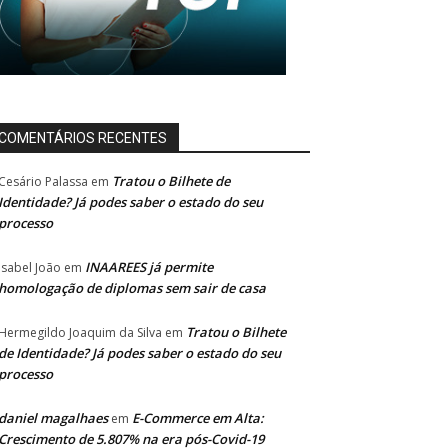
COMENTÁRIOS RECENTES
Tratou o Bilhete de
Cesário Palassa
em
Identidade? Já podes saber o estado do seu
processo
INAAREES já permite
Isabel João
em
homologação de diplomas sem sair de casa
Tratou o Bilhete
Hermegildo Joaquim da Silva
em
de Identidade? Já podes saber o estado do seu
processo
daniel magalhaes
E-Commerce em Alta:
em
Crescimento de 5.807% na era pós-Covid-19