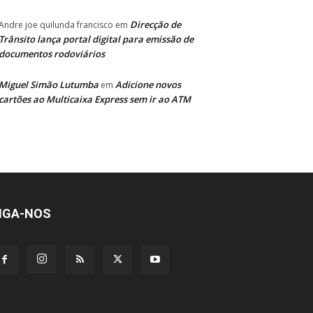
Direcção de
Andre joe quilunda francisco
em
Trânsito lança portal digital para emissão de
documentos rodoviários
Miguel Simão Lutumba
Adicione novos
em
cartões ao Multicaixa Express sem ir ao ATM
IGA-NOS