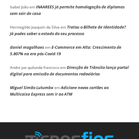
INAAREES já permite homologação de diplomas
Isabel João
em
sem sair de casa
Tratou o Bilhete de Identidade?
Hermegildo Joaquim da Silva
em
Já podes saber o estado do seu processo
daniel magalhaes
E-Commerce em Alta: Crescimento de
em
5.807% na era pós-Covid-19
Direcção de Trânsito lança portal
Andre joe quilunda francisco
em
digital para emissão de documentos rodoviários
Miguel Simão Lutumba
Adicione novos cartões ao
em
Multicaixa Express sem ir ao ATM