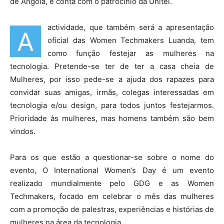
de Angola, e conta com o patrocínio da Unitel.
actividade, que também será a apresentação
A
oficial das Women Techmakers Luanda, tem
como função festejar as mulheres na
tecnologia. Pretende-se ter de ter a casa cheia de
Mulheres, por isso pede-se a ajuda dos rapazes para
convidar suas amigas, irmãs, colegas interessadas em
tecnologia e/ou design, para todos juntos festejarmos.
Prioridade às mulheres, mas homens também são bem
vindos.
Para os que estão a questionar-se sobre o nome do
evento, O International Women’s Day é um evento
realizado mundialmente pelo GDG e as Women
Techmakers, focado em celebrar o mês das mulheres
com a promoção de palestras, experiências e histórias de
mulheres na área da tecnologia