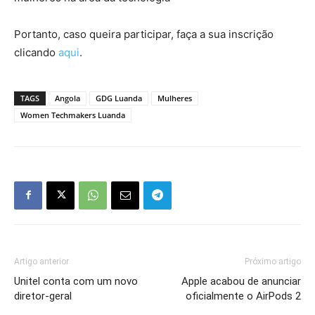
Portanto, caso queira participar, faça a sua inscrição
clicando
aqui
.
TAGS
Angola
GDG Luanda
Mulheres
Women Techmakers Luanda
Artigo anterior
Próximo artigo
Unitel conta com um novo
Apple acabou de anunciar
diretor-geral
oficialmente o AirPods 2