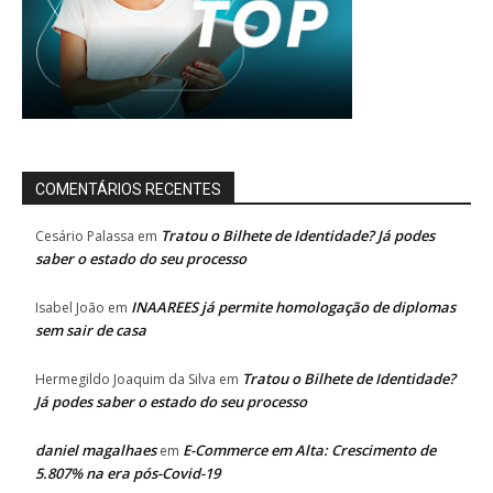
COMENTÁRIOS RECENTES
Tratou o Bilhete de Identidade? Já podes
Cesário Palassa
em
saber o estado do seu processo
INAAREES já permite homologação de diplomas
Isabel João
em
sem sair de casa
Tratou o Bilhete de Identidade?
Hermegildo Joaquim da Silva
em
Já podes saber o estado do seu processo
daniel magalhaes
E-Commerce em Alta: Crescimento de
em
5.807% na era pós-Covid-19