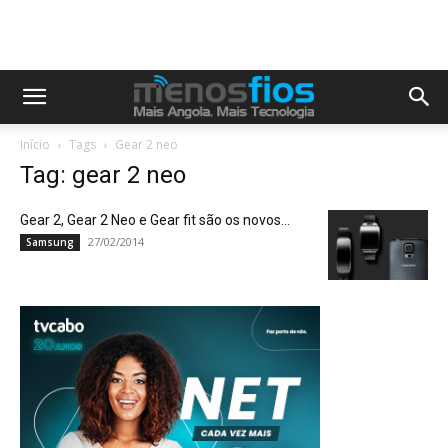
Início
Tags
Gear 2 neo
Tag: gear 2 neo
Gear 2, Gear 2 Neo e Gear fit são os novos...
27/02/2014
Samsung