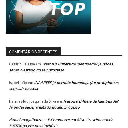
COMENTÁRIOS RECENTES
Tratou o Bilhete de Identidade? Já podes
Cesário Palassa
em
saber o estado do seu processo
INAAREES já permite homologação de diplomas
Isabel João
em
sem sair de casa
Tratou o Bilhete de Identidade?
Hermegildo Joaquim da Silva
em
Já podes saber o estado do seu processo
daniel magalhaes
E-Commerce em Alta: Crescimento de
em
5.807% na era pós-Covid-19