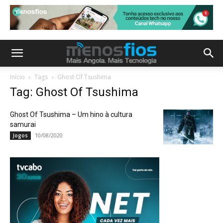
Início
Tags
Ghost Of Tsushima
Tag: Ghost Of Tsushima
Ghost Of Tsushima – Um hino à cultura
samurai
10/08/2020
Jogos