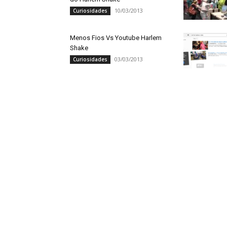
10/03/2013
Curiosidades
Menos Fios Vs Youtube Harlem
Shake
03/03/2013
Curiosidades