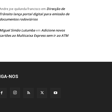
Direcção de
Andre joe quilunda francisco
em
Trânsito lança portal digital para emissão de
documentos rodoviários
Miguel Simão Lutumba
Adicione novos
em
cartões ao Multicaixa Express sem ir ao ATM
IGA-NOS