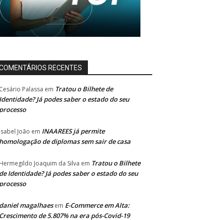
COMENTÁRIOS RECENTES
Tratou o Bilhete de
Cesário Palassa
em
Identidade? Já podes saber o estado do seu
processo
INAAREES já permite
Isabel João
em
homologação de diplomas sem sair de casa
Tratou o Bilhete
Hermegildo Joaquim da Silva
em
de Identidade? Já podes saber o estado do seu
processo
daniel magalhaes
E-Commerce em Alta:
em
Crescimento de 5.807% na era pós-Covid-19