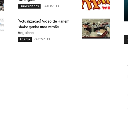
04/03/2013
Curiosidades
[Actualização] Vídeo de Harlem
Shake ganha uma versão
Angolana…
24/02/2013
Angola