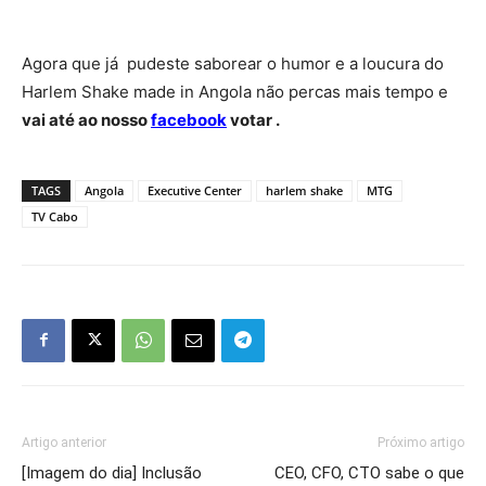
Agora que já pudeste saborear o humor e a loucura do
Harlem Shake made in Angola não percas mais tempo e
vai até ao nosso
facebook
votar .
TAGS
Angola
Executive Center
harlem shake
MTG
TV Cabo
Artigo anterior
Próximo artigo
[Imagem do dia] Inclusão
CEO, CFO, CTO sabe o que