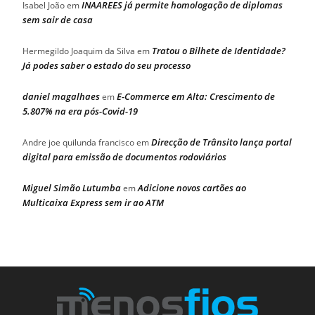
INAAREES já permite homologação de diplomas
Isabel João
em
sem sair de casa
Tratou o Bilhete de Identidade?
Hermegildo Joaquim da Silva
em
Já podes saber o estado do seu processo
daniel magalhaes
E-Commerce em Alta: Crescimento de
em
5.807% na era pós-Covid-19
Direcção de Trânsito lança portal
Andre joe quilunda francisco
em
digital para emissão de documentos rodoviários
Miguel Simão Lutumba
Adicione novos cartões ao
em
Multicaixa Express sem ir ao ATM