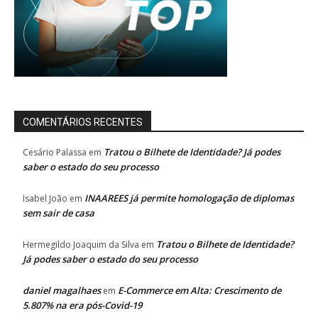
COMENTÁRIOS RECENTES
Tratou o Bilhete de Identidade? Já podes
Cesário Palassa
em
saber o estado do seu processo
INAAREES já permite homologação de diplomas
Isabel João
em
sem sair de casa
Tratou o Bilhete de Identidade?
Hermegildo Joaquim da Silva
em
Já podes saber o estado do seu processo
daniel magalhaes
E-Commerce em Alta: Crescimento de
em
5.807% na era pós-Covid-19