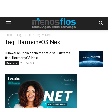
Início
Tags
HarmonyOS Next
Tag: HarmonyOS Next
Huawei anuncia oficialmente o seu sistema
final HarmonyOS Next
28/11/2024
Diversos