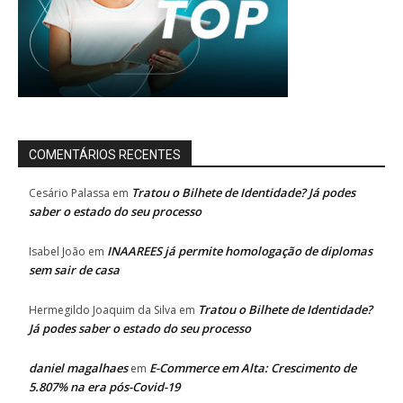
COMENTÁRIOS RECENTES
Tratou o Bilhete de Identidade? Já podes
Cesário Palassa
em
saber o estado do seu processo
INAAREES já permite homologação de diplomas
Isabel João
em
sem sair de casa
Tratou o Bilhete de Identidade?
Hermegildo Joaquim da Silva
em
Já podes saber o estado do seu processo
daniel magalhaes
E-Commerce em Alta: Crescimento de
em
5.807% na era pós-Covid-19