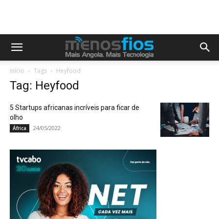
Início
Tags
Heyfood
Tag: Heyfood
5 Startups africanas incríveis para ficar de
olho
24/05/2022
África