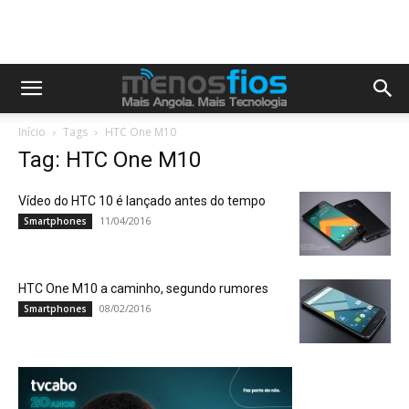
Início
Tags
HTC One M10
Tag: HTC One M10
Vídeo do HTC 10 é lançado antes do tempo
11/04/2016
Smartphones
HTC One M10 a caminho, segundo rumores
08/02/2016
Smartphones