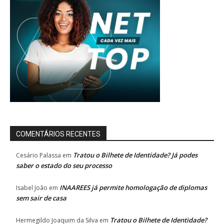
COMENTÁRIOS RECENTES
Tratou o Bilhete de Identidade? Já podes
Cesário Palassa
em
saber o estado do seu processo
INAAREES já permite homologação de diplomas
Isabel João
em
sem sair de casa
Tratou o Bilhete de Identidade?
Hermegildo Joaquim da Silva
em