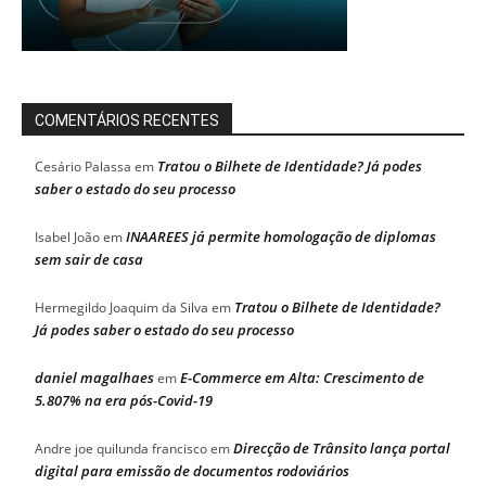
COMENTÁRIOS RECENTES
Tratou o Bilhete de Identidade? Já podes
Cesário Palassa
em
saber o estado do seu processo
INAAREES já permite homologação de diplomas
Isabel João
em
sem sair de casa
Tratou o Bilhete de Identidade?
Hermegildo Joaquim da Silva
em
Já podes saber o estado do seu processo
daniel magalhaes
E-Commerce em Alta: Crescimento de
em
5.807% na era pós-Covid-19
Direcção de Trânsito lança portal
Andre joe quilunda francisco
em
digital para emissão de documentos rodoviários