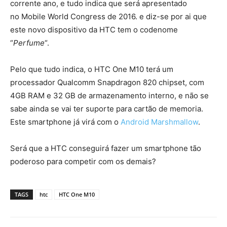
corrente ano, e tudo indica que será apresentado
no Mobile World Congress de 2016. e diz-se por ai que
este novo dispositivo da HTC tem o codenome
“
Perfume
“.
Pelo que tudo indica, o HTC One M10 terá um
processador Qualcomm Snapdragon 820 chipset, com
4GB RAM e 32 GB de armazenamento interno, e não se
sabe ainda se vai ter suporte para cartão de memoria.
Este smartphone já virá com o
Android Marshmallow
.
Será que a HTC conseguirá fazer um smartphone tão
poderoso para competir com os demais?
TAGS
htc
HTC One M10