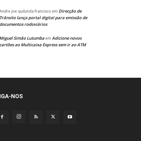
Direcção de
Andre joe quilunda francisco
em
Trânsito lança portal digital para emissão de
documentos rodoviários
Miguel Simão Lutumba
Adicione novos
em
cartões ao Multicaixa Express sem ir ao ATM
IGA-NOS