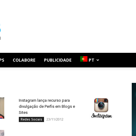
PS
COLABORE
PUBLICIDADE
PT
Instagram lança recurso para
divulgação de Perfis em Blogs e
Sites
23/11/2012
Redes Sociais