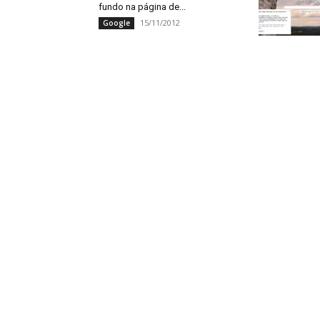
fundo na página de...
15/11/2012
Google