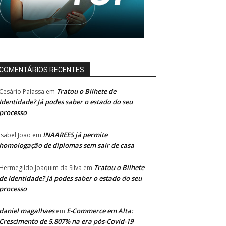
COMENTÁRIOS RECENTES
Tratou o Bilhete de
Cesário Palassa
em
Identidade? Já podes saber o estado do seu
processo
INAAREES já permite
Isabel João
em
homologação de diplomas sem sair de casa
Tratou o Bilhete
Hermegildo Joaquim da Silva
em
de Identidade? Já podes saber o estado do seu
processo
daniel magalhaes
E-Commerce em Alta:
em
Crescimento de 5.807% na era pós-Covid-19