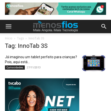
Início
Tags
InnoTab 3S
Tag: InnoTab 3S
Já imaginou um tablet perfeito para crianças?
Pois, aqui está…
27/11/2013
Curiosidades