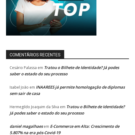
COMENTÁRIOS RECENTES
Tratou o Bilhete de Identidade? Já podes
Cesário Palassa
em
saber o estado do seu processo
INAAREES já permite homologação de diplomas
Isabel João
em
sem sair de casa
Tratou o Bilhete de Identidade?
Hermegildo Joaquim da Silva
em
Já podes saber o estado do seu processo
daniel magalhaes
E-Commerce em Alta: Crescimento de
em
5.807% na era pós-Covid-19