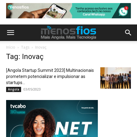
Início
Tags
Inovaç
Tag: Inovaç
[Angola Startup Summit 2023] Multinacionais
prometem potencializar e impulsionar as
startups...
03/05/2023
Angola