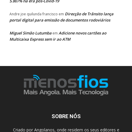
5.807% na era pós-Covid-19
Direcção de Trânsito lança
Andre joe quilunda francisco
em
portal digital para emissão de documentos rodoviários
Miguel Simão Lutumba
Adicione novos cartões ao
em
Multicaixa Express sem ir ao ATM
SOBRE NÓS
Criado por Angolanos, onde residem os seus editores e