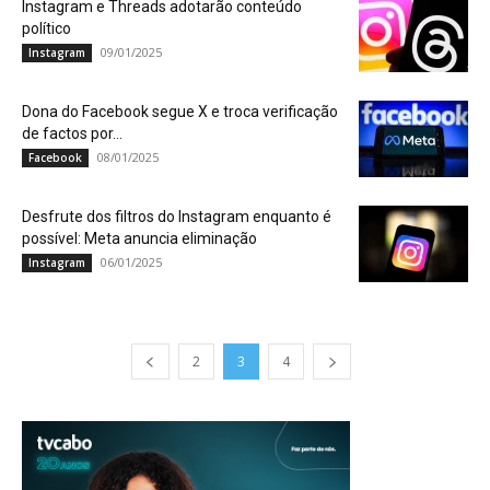
Instagram e Threads adotarão conteúdo
político
09/01/2025
Instagram
Dona do Facebook segue X e troca verificação
de factos por...
08/01/2025
Facebook
Desfrute dos filtros do Instagram enquanto é
possível: Meta anuncia eliminação
06/01/2025
Instagram
2
3
4