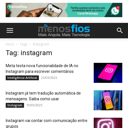
Início
Tags
Instagram
Tag: instagram
Meta testa nova funcionalidade de IA no
Instagram para escrever comentários
23/03/2025
Inteligência Artificial
Instagram já tem tradução automática de
mensagens. Saiba como usar
10/03/2025
Instagram
Instagram vai contar com comunicação entre
grupos