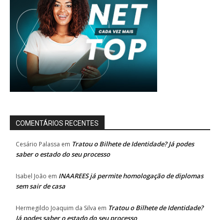
COMENTÁRIOS RECENTES
Tratou o Bilhete de Identidade? Já podes
Cesário Palassa
em
saber o estado do seu processo
INAAREES já permite homologação de diplomas
Isabel João
em
sem sair de casa
Tratou o Bilhete de Identidade?
Hermegildo Joaquim da Silva
em
Já podes saber o estado do seu processo