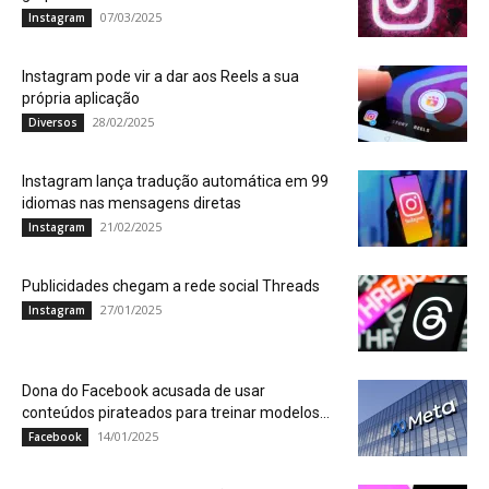
07/03/2025
Instagram
Instagram pode vir a dar aos Reels a sua
própria aplicação
28/02/2025
Diversos
Instagram lança tradução automática em 99
idiomas nas mensagens diretas
21/02/2025
Instagram
Publicidades chegam a rede social Threads
27/01/2025
Instagram
Dona do Facebook acusada de usar
conteúdos pirateados para treinar modelos...
14/01/2025
Facebook