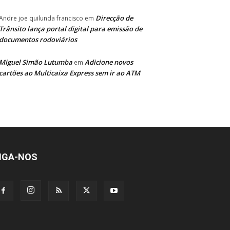
Direcção de
Andre joe quilunda francisco
em
Trânsito lança portal digital para emissão de
documentos rodoviários
Miguel Simão Lutumba
Adicione novos
em
cartões ao Multicaixa Express sem ir ao ATM
IGA-NOS