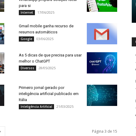
para si
17/06/2025
Internet
Gmail mobile ganha recurso de
resumos automáticos
03/06/2025
Google
As 5 dicas de que precisa para usar
melhor o ChatGPT
28/05/2025
Diversos
Primeiro jornal gerado por
inteligência artificial publicado em
Itália
21/03/2025
Inteligência Artificial
Página 3 de 15