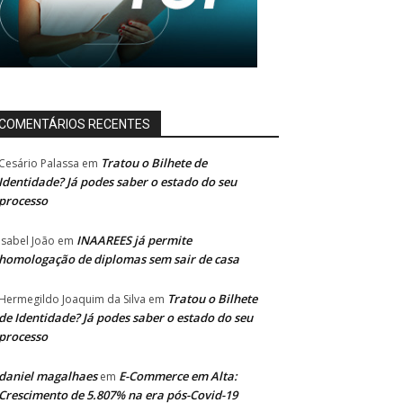
COMENTÁRIOS RECENTES
Tratou o Bilhete de
Cesário Palassa
em
Identidade? Já podes saber o estado do seu
processo
INAAREES já permite
Isabel João
em
homologação de diplomas sem sair de casa
Tratou o Bilhete
Hermegildo Joaquim da Silva
em
de Identidade? Já podes saber o estado do seu
processo
daniel magalhaes
E-Commerce em Alta:
em
Crescimento de 5.807% na era pós-Covid-19