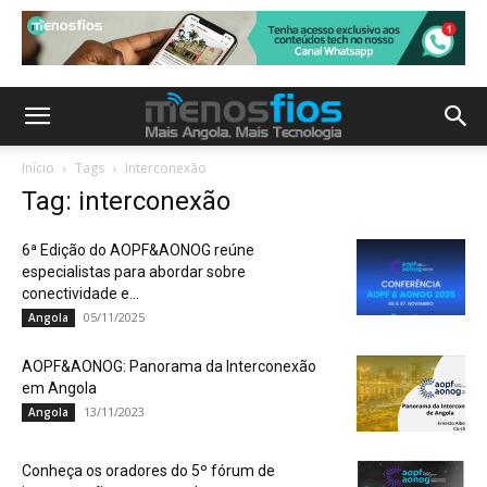
Início
Tags
Interconexão
Tag: interconexão
6ª Edição do AOPF&AONOG reúne
especialistas para abordar sobre
conectividade e...
05/11/2025
Angola
AOPF&AONOG: Panorama da Interconexão
em Angola
13/11/2023
Angola
Conheça os oradores do 5º fórum de