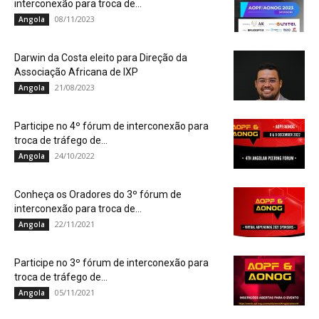
interconexão para troca de...
08/11/2023
Angola
Darwin da Costa eleito para Direção da
Associação Africana de IXP
21/08/2023
Angola
Participe no 4º fórum de interconexão para
troca de tráfego de...
24/10/2022
Angola
Conheça os Oradores do 3º fórum de
interconexão para troca de...
22/11/2021
Angola
Participe no 3º fórum de interconexão para
troca de tráfego de...
05/11/2021
Angola