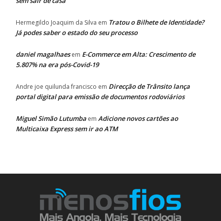
sem sair de casa
Tratou o Bilhete de Identidade?
Hermegildo Joaquim da Silva
em
Já podes saber o estado do seu processo
daniel magalhaes
E-Commerce em Alta: Crescimento de
em
5.807% na era pós-Covid-19
Direcção de Trânsito lança
Andre joe quilunda francisco
em
portal digital para emissão de documentos rodoviários
Miguel Simão Lutumba
Adicione novos cartões ao
em
Multicaixa Express sem ir ao ATM