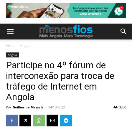
Início
Angola
Angola
Participe no 4º fórum de
interconexão para troca de
tráfego de Internet em
Angola
Por
Guilherme Massala
-
24/10/2022
3280