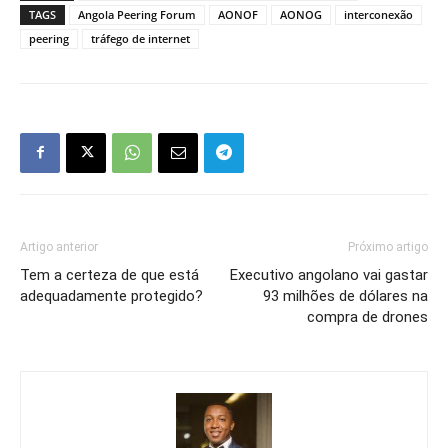
TAGS
Angola Peering Forum
AONOF
AONOG
interconexão
peering
tráfego de internet
Artigo anterior
Próximo artigo
Tem a certeza de que está
Executivo angolano vai gastar
adequadamente protegido?
93 milhões de dólares na
compra de drones