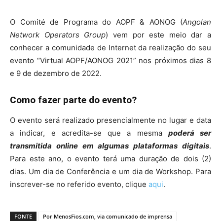
O Comité de Programa do AOPF & AONOG (
Angolan
Network Operators Group
) vem por este meio dar a
conhecer a comunidade de Internet da realização do seu
evento “Virtual AOPF/AONOG 2021” nos próximos dias 8
e 9 de dezembro de 2022.
Como fazer parte do evento?
O evento será realizado presencialmente no lugar e data
a indicar, e acredita-se que a mesma
poderá ser
transmitida online em algumas plataformas digitais
.
Para este ano, o evento terá uma duração de dois (2)
dias. Um dia de Conferência e um dia de Workshop. Para
inscrever-se no referido evento, clique
aqui
.
FONTE
Por MenosFios.com, via comunicado de imprensa