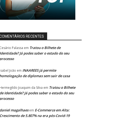
COMENTÁRIOS RECENTES
Tratou o Bilhete de
Cesário Palassa
em
Identidade? Já podes saber o estado do seu
processo
INAAREES já permite
Isabel João
em
homologação de diplomas sem sair de casa
Tratou o Bilhete
Hermegildo Joaquim da Silva
em
de Identidade? Já podes saber o estado do seu
processo
daniel magalhaes
E-Commerce em Alta:
em
Crescimento de 5.807% na era pós-Covid-19