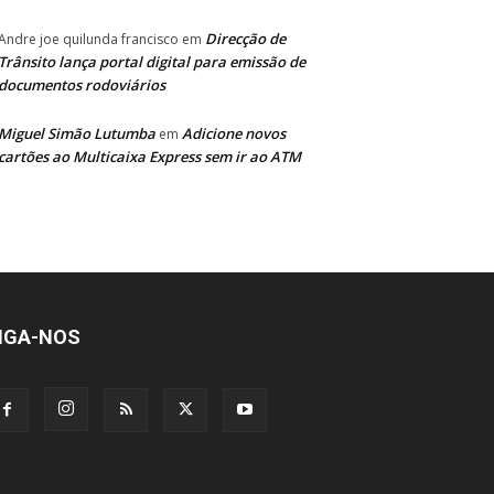
Direcção de
Andre joe quilunda francisco
em
Trânsito lança portal digital para emissão de
documentos rodoviários
Miguel Simão Lutumba
Adicione novos
em
cartões ao Multicaixa Express sem ir ao ATM
IGA-NOS