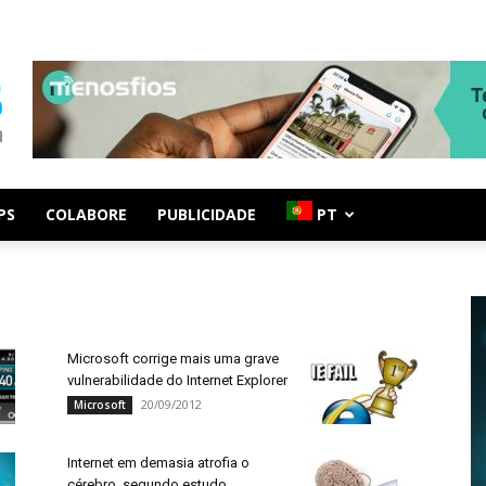
PS
COLABORE
PUBLICIDADE
PT
Microsoft corrige mais uma grave
vulnerabilidade do Internet Explorer
20/09/2012
Microsoft
Internet em demasia atrofia o
cérebro, segundo estudo.