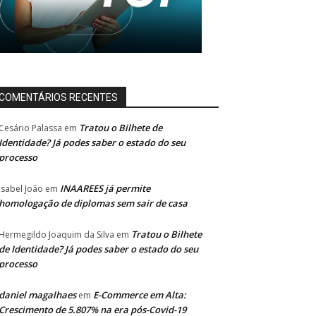
COMENTÁRIOS RECENTES
Tratou o Bilhete de
Cesário Palassa
em
Identidade? Já podes saber o estado do seu
processo
INAAREES já permite
Isabel João
em
homologação de diplomas sem sair de casa
Tratou o Bilhete
Hermegildo Joaquim da Silva
em
de Identidade? Já podes saber o estado do seu
processo
daniel magalhaes
E-Commerce em Alta:
em
Crescimento de 5.807% na era pós-Covid-19