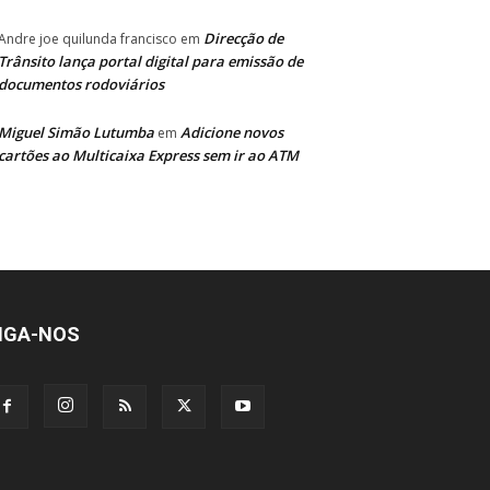
Direcção de
Andre joe quilunda francisco
em
Trânsito lança portal digital para emissão de
documentos rodoviários
Miguel Simão Lutumba
Adicione novos
em
cartões ao Multicaixa Express sem ir ao ATM
IGA-NOS