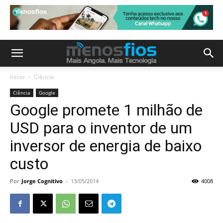
Início
Ciência
Ciência
Google
Google promete 1 milhão de
USD para o inventor de um
inversor de energia de baixo
custo
Por
Jorge Cognitivo
-
13/05/2014
4008