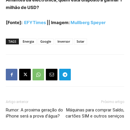
milhão de USD?
[Fonte]:
EFYTimes
|| Imagem:
Mullberg Speyer
TAGS
Energia
Google
Inversor
Solar
Artigo anterior
Próximo artigo
Rumor: A proxima geração do
Máquinas para comprar Saldo,
iPhone será a prova d’água?
cartões SIM e outros serviços