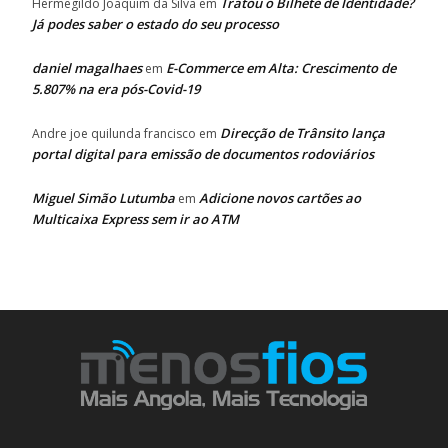
Tratou o Bilhete de Identidade?
Hermegildo Joaquim da Silva
em
Já podes saber o estado do seu processo
daniel magalhaes
E-Commerce em Alta: Crescimento de
em
5.807% na era pós-Covid-19
Direcção de Trânsito lança
Andre joe quilunda francisco
em
portal digital para emissão de documentos rodoviários
Miguel Simão Lutumba
Adicione novos cartões ao
em
Multicaixa Express sem ir ao ATM