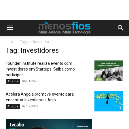
Início
Tags
Investidores
Tag: Investidores
Founder Institute realiza evento com
Investidores em Startups. Saiba como
participar
06/01/2023
Angola
Acelera Angola promove evento para
encontrar Investidores Anjo
09/07/2018
Angola