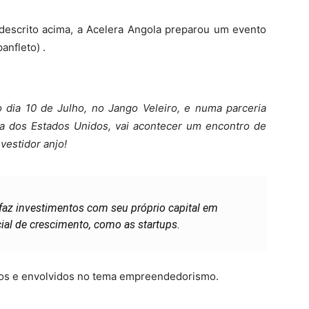
 descrito acima, a Acelera Angola preparou um evento
anfleto) .
o dia 10 de Julho, no Jango Veleiro, e numa parceria
a dos Estados Unidos, vai acontecer um encontro de
vestidor anjo!
faz investimentos com seu próprio capital em
al de crescimento, como as startups.
dos e envolvidos no tema empreendedorismo.