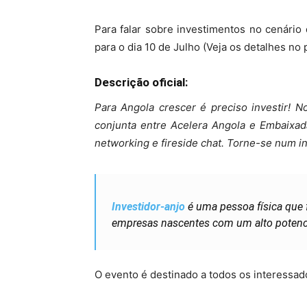
Para falar sobre investimentos no cenário
para o dia 10 de Julho (Veja os detalhes no p
Descrição oficial:
Para Angola crescer é preciso investir! N
conjunta entre Acelera Angola e Embaixad
networking e fireside chat. Torne-se num in
Investidor-anjo
é uma pessoa física que 
empresas nascentes com um alto potenci
O evento é destinado a todos os interessa