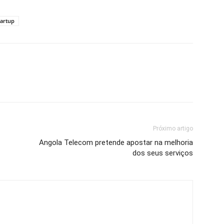
tartup
Próximo artigo
Angola Telecom pretende apostar na melhoria
dos seus serviços