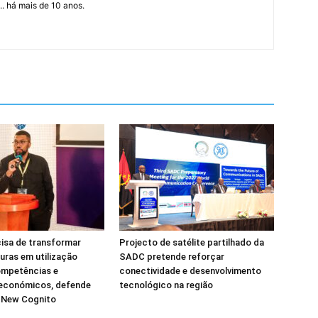
... há mais de 10 anos.
isa de transformar
Projecto de satélite partilhado da
turas em utilização
SADC pretende reforçar
ompetências e
conectividade e desenvolvimento
 económicos, defende
tecnológico na região
a New Cognito