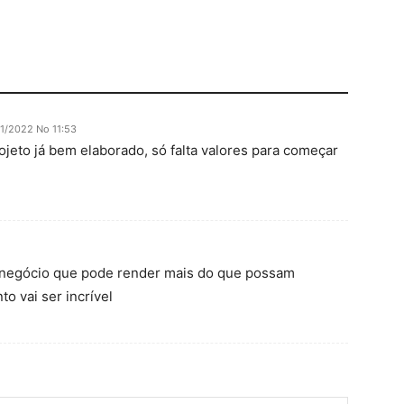
1/2022 No 11:53
jeto já bem elaborado, só falta valores para começar
 negócio que pode render mais do que possam
o vai ser incrível