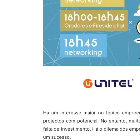
Há um interesse maior no tópico empreen
projectos com potencial. No entanto, mui
falta de investimento. Há o dilema dos emp
um sucesso.