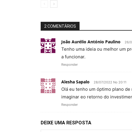
2 COMENTÁRIOS
João Aurélio António Paulino
26/0
Tenho uma ideia ou melhor um pro
a funcionar.
Responder
Alesha Sapalo
28/07/2022 No 20:11
Olá eu tenho um óptimo plano de
imaginar eo retorno do investiment
Responder
DEIXE UMA RESPOSTA