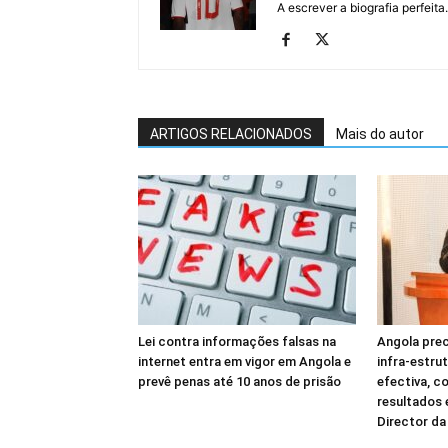
A escrever a biografia perfeita
ARTIGOS RELACIONADOS
Mais do autor
Lei contra informações falsas na
Angola prec
internet entra em vigor em Angola e
infra-estru
prevê penas até 10 anos de prisão
efectiva, c
resultados
Director d