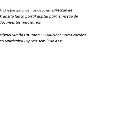
Direcção de
Andre joe quilunda francisco
em
Trânsito lança portal digital para emissão de
documentos rodoviários
Miguel Simão Lutumba
Adicione novos cartões
em
ao Multicaixa Express sem ir ao ATM