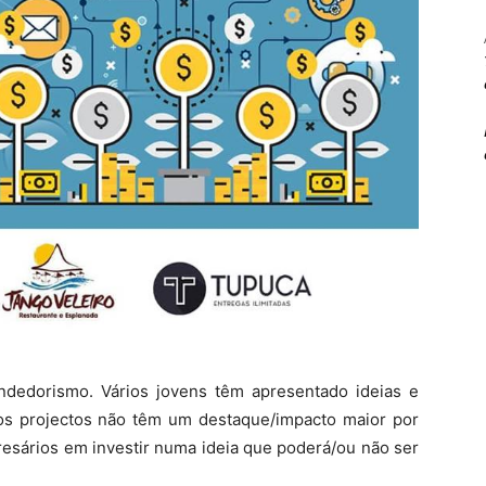
dedorismo. Vários jovens têm apresentado ideias e
tos projectos não têm um destaque/impacto maior por
resários em investir numa ideia que poderá/ou não ser