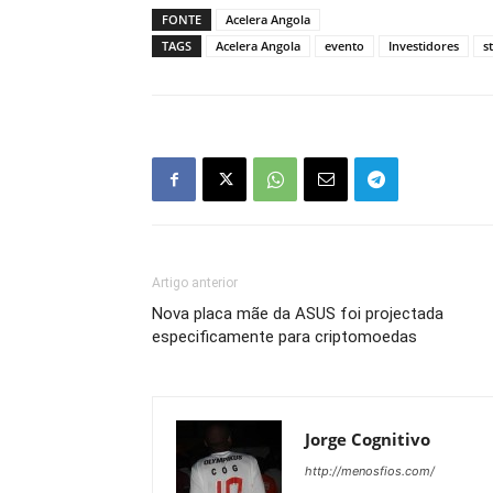
FONTE
Acelera Angola
TAGS
Acelera Angola
evento
Investidores
s
Artigo anterior
Nova placa mãe da ASUS foi projectada
especificamente para criptomoedas
Jorge Cognitivo
http://menosfios.com/