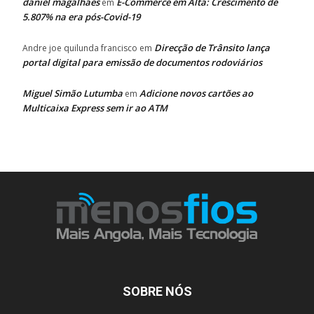
daniel magalhaes
E-Commerce em Alta: Crescimento de
em
5.807% na era pós-Covid-19
Direcção de Trânsito lança
Andre joe quilunda francisco
em
portal digital para emissão de documentos rodoviários
Miguel Simão Lutumba
Adicione novos cartões ao
em
Multicaixa Express sem ir ao ATM
SOBRE NÓS