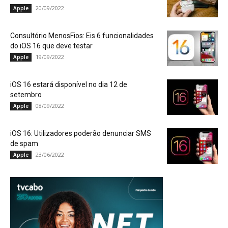
20/09/2022
Apple
Consultório MenosFios: Eis 6 funcionalidades
do iOS 16 que deve testar
19/09/2022
Apple
iOS 16 estará disponível no dia 12 de
setembro
08/09/2022
Apple
iOS 16: Utilizadores poderão denunciar SMS
de spam
23/06/2022
Apple