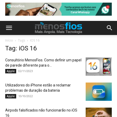
Início
Tags
IOS 16
Tag: iOS 16
Consultório MenosFios. Como definir um papel
de parede diferente para o...
02/11/2023
Apple
Utilizadores do iPhone estão a reclamar
problemas de duração da bateria
10/10/2022
Apple
Airpods falsificados não funcionarão no iOS
16