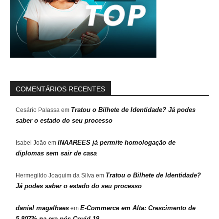
COMENTÁRIOS RECENTES
Tratou o Bilhete de Identidade? Já podes
Cesário Palassa
em
saber o estado do seu processo
INAAREES já permite homologação de
Isabel João
em
diplomas sem sair de casa
Tratou o Bilhete de Identidade?
Hermegildo Joaquim da Silva
em
Já podes saber o estado do seu processo
daniel magalhaes
E-Commerce em Alta: Crescimento de
em
5.807% na era pós-Covid-19