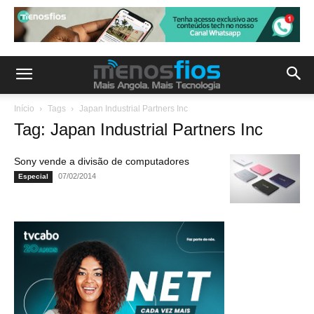
Início
Tags
Japan Industrial Partners Inc
Tag: Japan Industrial Partners Inc
Sony vende a divisão de computadores
07/02/2014
Especial