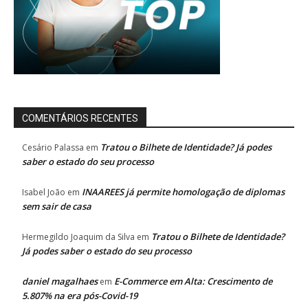
COMENTÁRIOS RECENTES
Tratou o Bilhete de Identidade? Já podes
Cesário Palassa
em
saber o estado do seu processo
INAAREES já permite homologação de diplomas
Isabel João
em
sem sair de casa
Tratou o Bilhete de Identidade?
Hermegildo Joaquim da Silva
em
Já podes saber o estado do seu processo
daniel magalhaes
E-Commerce em Alta: Crescimento de
em
5.807% na era pós-Covid-19