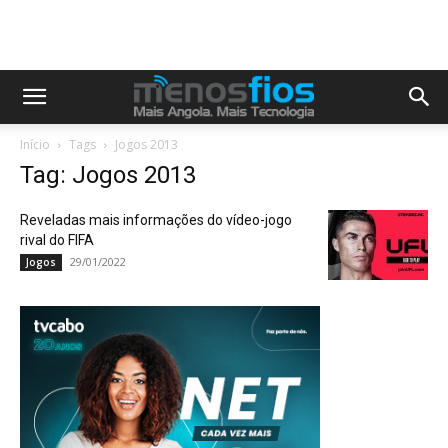
Início
Tags
Jogos 2013
Tag: Jogos 2013
Reveladas mais informações do vídeo-jogo
rival do FIFA
29/01/2022
Jogos