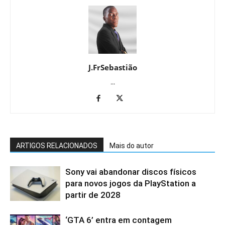
J.FrSebastião
...
ARTIGOS RELACIONADOS
Mais do autor
Sony vai abandonar discos físicos
para novos jogos da PlayStation a
partir de 2028
‘GTA 6’ entra em contagem