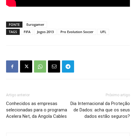
FONTE
Eurogamer
TAGS
FIFA
Jogos 2013
Pro Evolution Soccer
UFL
Artigo anterior
Próximo artigo
Conhecidos as empresas
Dia Internacional da Proteção
selecionadas para o programa
de Dados: acha que os seus
Acelera Net, da Angola Cables
dados estão seguros?