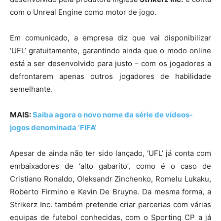
com o Unreal Engine como motor de jogo.
Em comunicado, a empresa diz que vai disponibilizar
‘UFL’ gratuitamente, garantindo ainda que o modo online
está a ser desenvolvido para justo – com os jogadores a
defrontarem apenas outros jogadores de habilidade
semelhante.
MAIS:
Saiba agora o novo nome da série de vídeos-
jogos denominada ‘FIFA’
Apesar de ainda não ter sido lançado, ‘UFL’ já conta com
embaixadores de ‘alto gabarito’, como é o caso de
Cristiano Ronaldo, Oleksandr Zinchenko, Romelu Lukaku,
Roberto Firmino e Kevin De Bruyne. Da mesma forma, a
Strikerz Inc. também pretende criar parcerias com várias
equipas de futebol conhecidas, com o Sporting CP a já