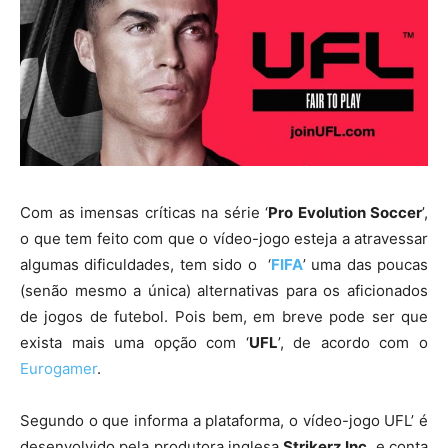
Com as imensas críticas na série ‘
Pro Evolution Soccer
’,
o que tem feito com que o vídeo-jogo esteja a atravessar
algumas dificuldades, tem sido o ‘
FIFA
’ uma das poucas
(senão mesmo a única) alternativas para os aficionados
de jogos de futebol. Pois bem, em breve pode ser que
exista mais uma opção com ‘
UFL
’, de acordo com o
Eurogamer
.
Segundo o que informa a plataforma, o vídeo-jogo UFL’ é
desenvolvido pela produtora inglesa
Strikerz Inc.
e conta