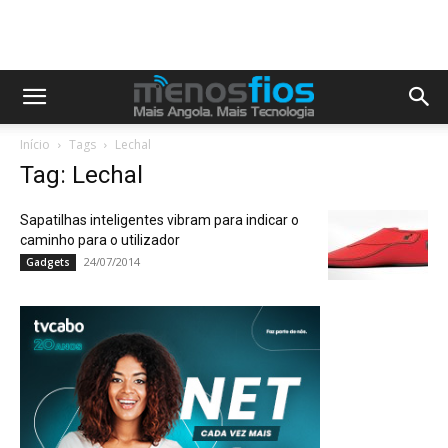
Início
Tags
Lechal
Tag: Lechal
Sapatilhas inteligentes vibram para indicar o
caminho para o utilizador
24/07/2014
Gadgets