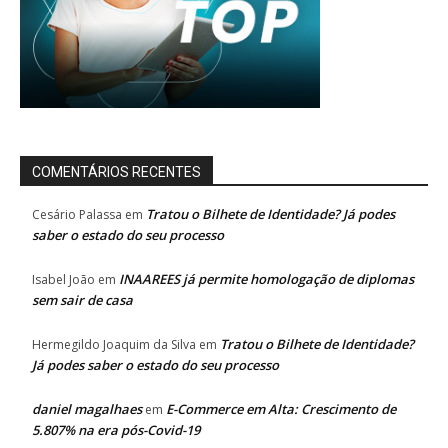
COMENTÁRIOS RECENTES
Tratou o Bilhete de Identidade? Já podes
Cesário Palassa
em
saber o estado do seu processo
INAAREES já permite homologação de diplomas
Isabel João
em
sem sair de casa
Tratou o Bilhete de Identidade?
Hermegildo Joaquim da Silva
em
Já podes saber o estado do seu processo
daniel magalhaes
E-Commerce em Alta: Crescimento de
em
5.807% na era pós-Covid-19