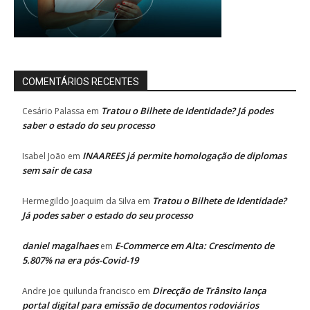
COMENTÁRIOS RECENTES
Tratou o Bilhete de Identidade? Já podes
Cesário Palassa
em
saber o estado do seu processo
INAAREES já permite homologação de diplomas
Isabel João
em
sem sair de casa
Tratou o Bilhete de Identidade?
Hermegildo Joaquim da Silva
em
Já podes saber o estado do seu processo
daniel magalhaes
E-Commerce em Alta: Crescimento de
em
5.807% na era pós-Covid-19
Direcção de Trânsito lança
Andre joe quilunda francisco
em
portal digital para emissão de documentos rodoviários