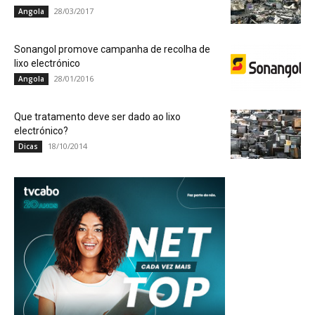
28/03/2017
Angola
Sonangol promove campanha de recolha de
lixo electrónico
28/01/2016
Angola
Que tratamento deve ser dado ao lixo
electrónico?
18/10/2014
Dicas