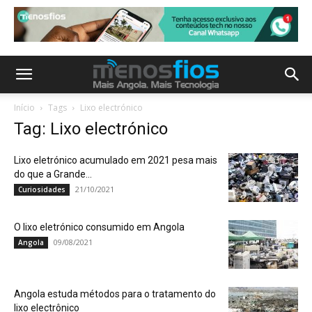
Início
Tags
Lixo electrónico
Tag: Lixo electrónico
Lixo eletrónico acumulado em 2021 pesa mais
do que a Grande...
21/10/2021
Curiosidades
O lixo eletrónico consumido em Angola
09/08/2021
Angola
Angola estuda métodos para o tratamento do
lixo electrônico