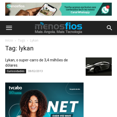
Início
Tags
Lykan
Tag: lykan
Lykan, o super-carro de 3,4 milhões de
dólares.
08/02/2013
Curiosidades