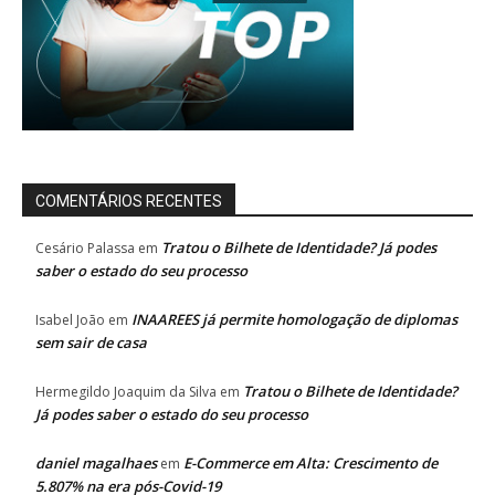
COMENTÁRIOS RECENTES
Tratou o Bilhete de Identidade? Já podes
Cesário Palassa
em
saber o estado do seu processo
INAAREES já permite homologação de diplomas
Isabel João
em
sem sair de casa
Tratou o Bilhete de Identidade?
Hermegildo Joaquim da Silva
em
Já podes saber o estado do seu processo
daniel magalhaes
E-Commerce em Alta: Crescimento de
em
5.807% na era pós-Covid-19