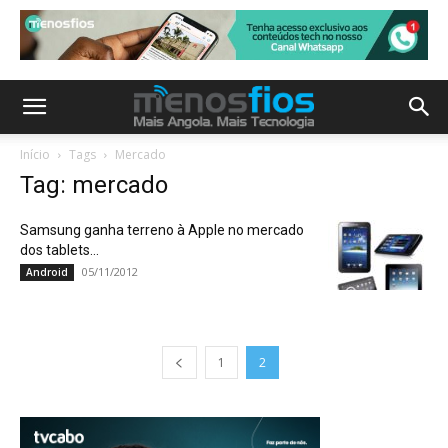
Início
Tags
Mercado
Tag: mercado
Samsung ganha terreno à Apple no mercado
dos tablets…
05/11/2012
Android
1
2