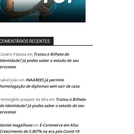
COMENTÁRIOS RECENTES
Tratou o Bilhete de
Cesário Palassa
em
Identidade? Já podes saber o estado do seu
processo
INAAREES já permite
Isabel João
em
homologação de diplomas sem sair de casa
Tratou o Bilhete
Hermegildo Joaquim da Silva
em
de Identidade? Já podes saber o estado do seu
processo
daniel magalhaes
E-Commerce em Alta:
em
Crescimento de 5.807% na era pós-Covid-19