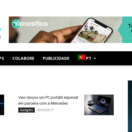
PS
COLABORE
PUBLICIDADE
PT
Vaio lançou um PC portátil especial
em parceria com a Mercedes
30/05/2017
Gadgets