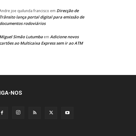
Direcção de
Andre joe quilunda francisco
em
Trânsito lança portal digital para emissão de
documentos rodoviários
Miguel Simão Lutumba
Adicione novos
em
cartões ao Multicaixa Express sem ir ao ATM
IGA-NOS