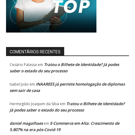
COMENTÁRIOS RECENTES
Tratou o Bilhete de Identidade? Já podes
Cesário Palassa
em
saber o estado do seu processo
INAAREES já permite homologação de diplomas
Isabel João
em
sem sair de casa
Tratou o Bilhete de Identidade?
Hermegildo Joaquim da Silva
em
Já podes saber o estado do seu processo
daniel magalhaes
E-Commerce em Alta: Crescimento de
em
5.807% na era pós-Covid-19