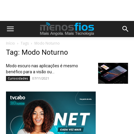
Início
Tags
Modo Noturno
Tag: Modo Noturno
Modo escuro nas aplicações é mesmo
benéfico para a visão ou...
07/11/2021
Curiosidades