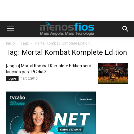
Início
Tags
Mortal Kombat Komplete Edition
Tag: Mortal Kombat Komplete Edition
[Jogos] Mortal Kombat Komplete Edition será
lançado para PC dia 3...
19/06/2013
Jogos