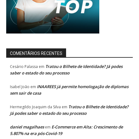
COMENTÁRIOS RECENTES
Tratou o Bilhete de Identidade? Já podes
Cesário Palassa
em
saber o estado do seu processo
INAAREES já permite homologação de diplomas
Isabel João
em
sem sair de casa
Tratou o Bilhete de Identidade?
Hermegildo Joaquim da Silva
em
Já podes saber o estado do seu processo
daniel magalhaes
E-Commerce em Alta: Crescimento de
em
5.807% na era pós-Covid-19