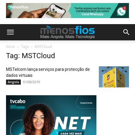
Início
Tags
MSTCloud
Tag: MSTCloud
MSTelcom lança serviços para protecção de
dados virtuais
01/08/2019
Angola