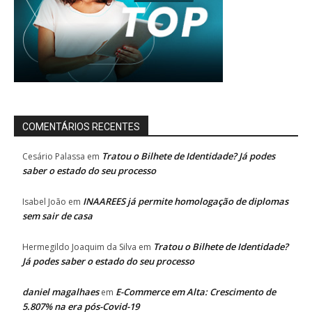
COMENTÁRIOS RECENTES
Tratou o Bilhete de Identidade? Já podes
Cesário Palassa
em
saber o estado do seu processo
INAAREES já permite homologação de diplomas
Isabel João
em
sem sair de casa
Tratou o Bilhete de Identidade?
Hermegildo Joaquim da Silva
em
Já podes saber o estado do seu processo
daniel magalhaes
E-Commerce em Alta: Crescimento de
em
5.807% na era pós-Covid-19