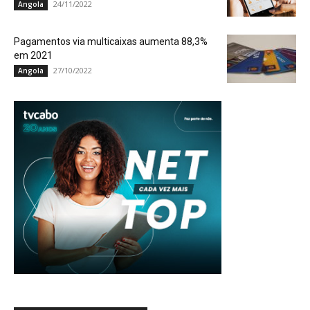
24/11/2022
Angola
Pagamentos via multicaixas aumenta 88,3%
em 2021
27/10/2022
Angola