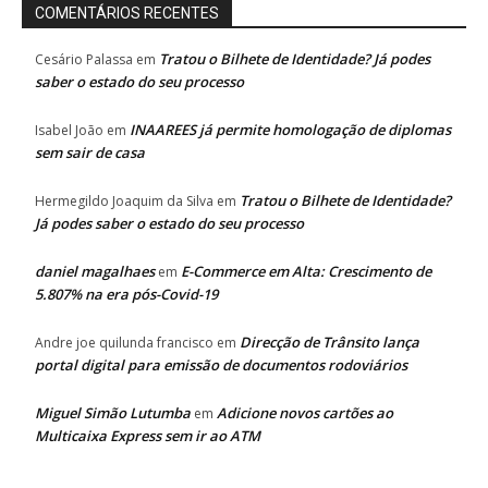
COMENTÁRIOS RECENTES
Tratou o Bilhete de Identidade? Já podes
Cesário Palassa
em
saber o estado do seu processo
INAAREES já permite homologação de diplomas
Isabel João
em
sem sair de casa
Tratou o Bilhete de Identidade?
Hermegildo Joaquim da Silva
em
Já podes saber o estado do seu processo
daniel magalhaes
E-Commerce em Alta: Crescimento de
em
5.807% na era pós-Covid-19
Direcção de Trânsito lança
Andre joe quilunda francisco
em
portal digital para emissão de documentos rodoviários
Miguel Simão Lutumba
Adicione novos cartões ao
em
Multicaixa Express sem ir ao ATM