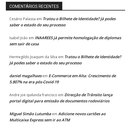
COMENTÁRIOS RECENTES
Tratou o Bilhete de Identidade? Já podes
Cesário Palassa
em
saber o estado do seu processo
INAAREES já permite homologação de diplomas
Isabel João
em
sem sair de casa
Tratou o Bilhete de Identidade?
Hermegildo Joaquim da Silva
em
Já podes saber o estado do seu processo
daniel magalhaes
E-Commerce em Alta: Crescimento de
em
5.807% na era pós-Covid-19
Direcção de Trânsito lança
Andre joe quilunda francisco
em
portal digital para emissão de documentos rodoviários
Miguel Simão Lutumba
Adicione novos cartões ao
em
Multicaixa Express sem ir ao ATM