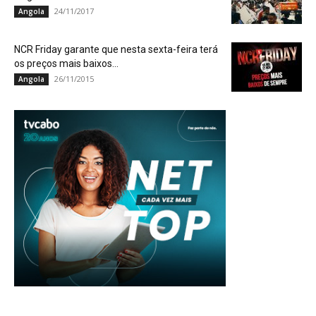
24/11/2017
Angola
NCR Friday garante que nesta sexta-feira terá
os preços mais baixos...
26/11/2015
Angola