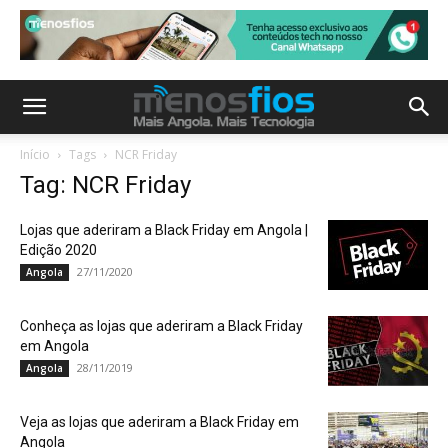
Início
Tags
NCR Friday
Tag: NCR Friday
Lojas que aderiram a Black Friday em Angola |
Edição 2020
27/11/2020
Angola
Conheça as lojas que aderiram a Black Friday
em Angola
28/11/2019
Angola
Veja as lojas que aderiram a Black Friday em
Angola