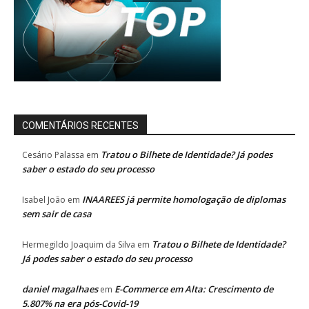
COMENTÁRIOS RECENTES
Tratou o Bilhete de Identidade? Já podes
Cesário Palassa
em
saber o estado do seu processo
INAAREES já permite homologação de diplomas
Isabel João
em
sem sair de casa
Tratou o Bilhete de Identidade?
Hermegildo Joaquim da Silva
em
Já podes saber o estado do seu processo
daniel magalhaes
E-Commerce em Alta: Crescimento de
em
5.807% na era pós-Covid-19