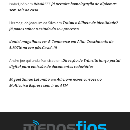
INAAREES já permite homologação de diplomas
Isabel João
em
sem sair de casa
Tratou o Bilhete de Identidade?
Hermegildo Joaquim da Silva
em
Já podes saber o estado do seu processo
daniel magalhaes
E-Commerce em Alta: Crescimento de
em
5.807% na era pós-Covid-19
Direcção de Trânsito lança portal
Andre joe quilunda francisco
em
digital para emissão de documentos rodoviários
Miguel Simão Lutumba
Adicione novos cartões ao
em
Multicaixa Express sem ir ao ATM