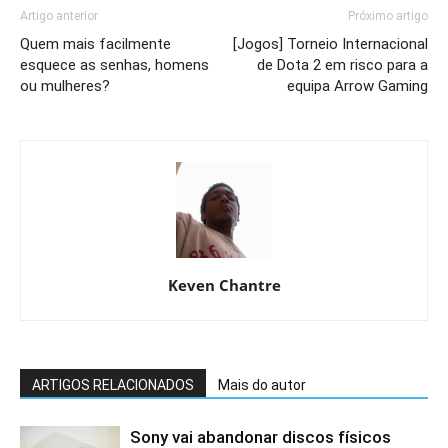
Artigo anterior
Próximo artigo
Quem mais facilmente
[Jogos] Torneio Internacional
esquece as senhas, homens
de Dota 2 em risco para a
ou mulheres?
equipa Arrow Gaming
Keven Chantre
ARTIGOS RELACIONADOS
Mais do autor
Sony vai abandonar discos físicos