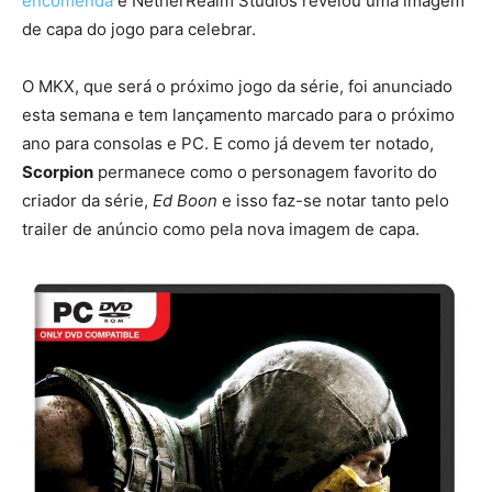
encomenda
e NetherRealm Studios revelou uma imagem
de capa do jogo para celebrar.
O MKX, que será o próximo jogo da série, foi anunciado
esta semana e tem lançamento marcado para o próximo
ano para consolas e PC. E como já devem ter notado,
Scorpion
permanece como o personagem favorito do
criador da série,
Ed Boon
e isso faz-se notar tanto pelo
trailer de anúncio como pela nova imagem de capa.