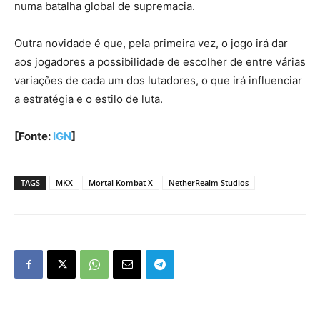
numa batalha global de supremacia.
Outra novidade é que, pela primeira vez, o jogo irá dar
aos jogadores a possibilidade de escolher de entre várias
variações de cada um dos lutadores, o que irá influenciar
a estratégia e o estilo de luta.
[Fonte:
IGN
]
TAGS
MKX
Mortal Kombat X
NetherRealm Studios