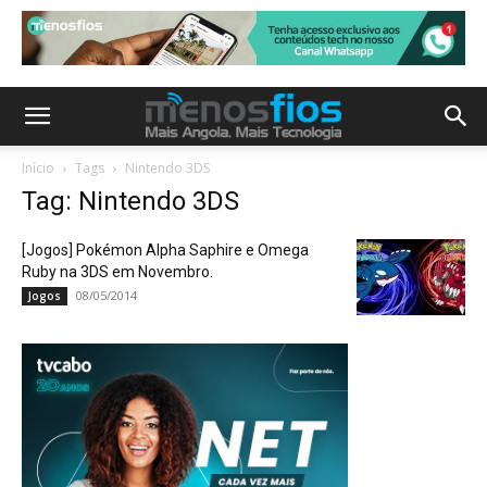
Início
Tags
Nintendo 3DS
Tag: Nintendo 3DS
[Jogos] Pokémon Alpha Saphire e Omega
Ruby na 3DS em Novembro.
08/05/2014
Jogos