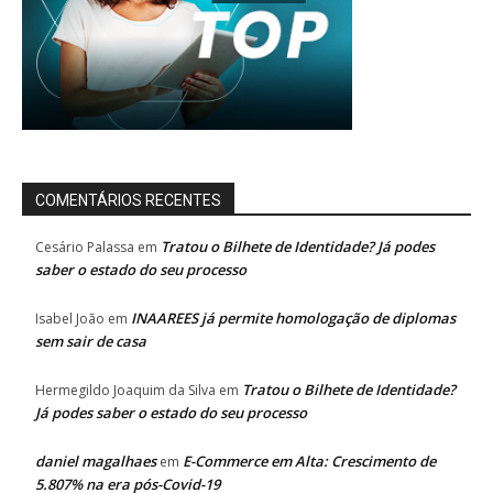
COMENTÁRIOS RECENTES
Tratou o Bilhete de Identidade? Já podes
Cesário Palassa
em
saber o estado do seu processo
INAAREES já permite homologação de diplomas
Isabel João
em
sem sair de casa
Tratou o Bilhete de Identidade?
Hermegildo Joaquim da Silva
em
Já podes saber o estado do seu processo
daniel magalhaes
E-Commerce em Alta: Crescimento de
em
5.807% na era pós-Covid-19