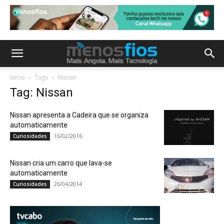
Início
Tags
Nissan
Tag: Nissan
Nissan apresenta a Cadeira que se organiza
automaticamente
16/02/2016
Curiosidades
Nissan cria um carro que lava-se
automaticamente
26/04/2014
Curiosidades