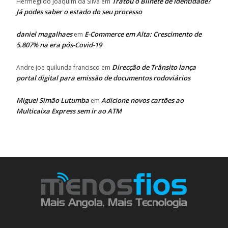
Tratou o Bilhete de Identidade?
Hermegildo Joaquim da Silva
em
Já podes saber o estado do seu processo
daniel magalhaes
E-Commerce em Alta: Crescimento de
em
5.807% na era pós-Covid-19
Direcção de Trânsito lança
Andre joe quilunda francisco
em
portal digital para emissão de documentos rodoviários
Miguel Simão Lutumba
Adicione novos cartões ao
em
Multicaixa Express sem ir ao ATM