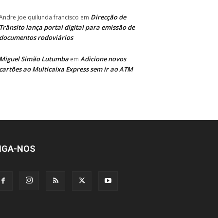
Direcção de
Andre joe quilunda francisco
em
Trânsito lança portal digital para emissão de
documentos rodoviários
Miguel Simão Lutumba
Adicione novos
em
cartões ao Multicaixa Express sem ir ao ATM
IGA-NOS