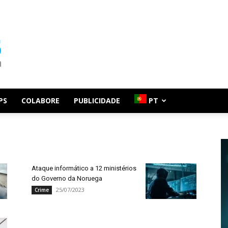
PS
COLABORE
PUBLICIDADE
PT
Ataque informático a 12 ministérios
do Governo da Noruega
25/07/2023
Crime