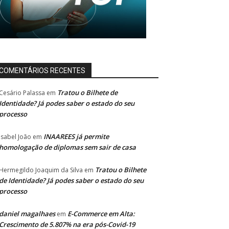
COMENTÁRIOS RECENTES
Tratou o Bilhete de
Cesário Palassa
em
Identidade? Já podes saber o estado do seu
processo
INAAREES já permite
Isabel João
em
homologação de diplomas sem sair de casa
Tratou o Bilhete
Hermegildo Joaquim da Silva
em
de Identidade? Já podes saber o estado do seu
processo
daniel magalhaes
E-Commerce em Alta:
em
Crescimento de 5.807% na era pós-Covid-19