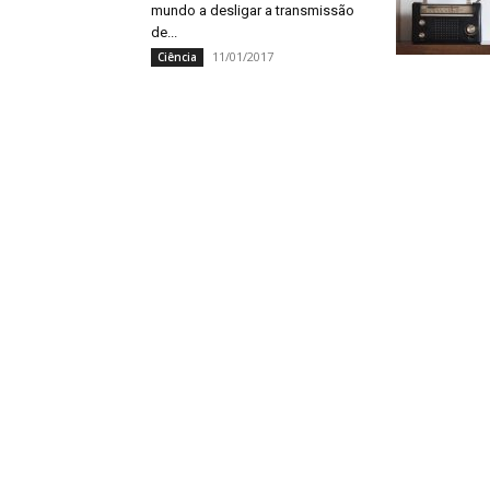
mundo a desligar a transmissão
de...
11/01/2017
Ciência