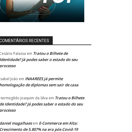
COMENTÁRIOS RECENTES
Tratou o Bilhete de
Cesário Palassa
em
Identidade? Já podes saber o estado do seu
processo
INAAREES já permite
Isabel João
em
homologação de diplomas sem sair de casa
Tratou o Bilhete
Hermegildo Joaquim da Silva
em
de Identidade? Já podes saber o estado do seu
processo
daniel magalhaes
E-Commerce em Alta:
em
Crescimento de 5.807% na era pós-Covid-19