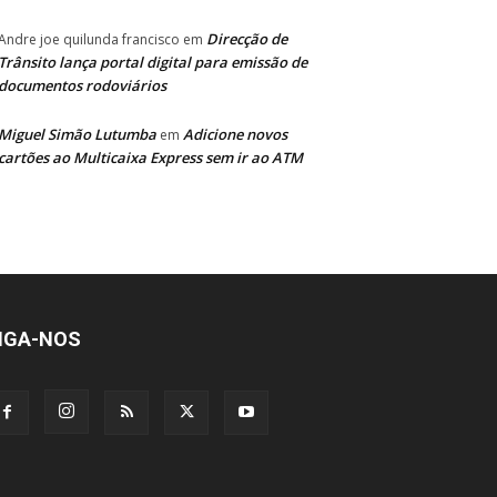
Direcção de
Andre joe quilunda francisco
em
Trânsito lança portal digital para emissão de
documentos rodoviários
Miguel Simão Lutumba
Adicione novos
em
cartões ao Multicaixa Express sem ir ao ATM
IGA-NOS