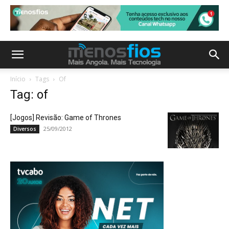
Início
Tags
Of
Tag: of
[Jogos] Revisão: Game of Thrones
25/09/2012
Diversos