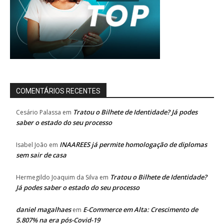
COMENTÁRIOS RECENTES
Tratou o Bilhete de Identidade? Já podes
Cesário Palassa
em
saber o estado do seu processo
INAAREES já permite homologação de diplomas
Isabel João
em
sem sair de casa
Tratou o Bilhete de Identidade?
Hermegildo Joaquim da Silva
em
Já podes saber o estado do seu processo
daniel magalhaes
E-Commerce em Alta: Crescimento de
em
5.807% na era pós-Covid-19